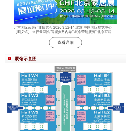
北京国际家居产业博览会 2026.3.12-14 北京·中国国际展览中心
（顺义馆） 当行业深陷“智能参数内卷”“概念营销疲劳” 北京家居展
选择回归商业的本质价值 12万㎡实景展区全面开放 15万+专业采购
商现场对接 数十场商贸对接会精准匹配 在这个数据至上的时代 我
查看详细
们始终坚信 真正的商业价值 始于需求与供给的真诚对话 成于产品
与场景的深度共鸣 北京家居展 释放商业势能的最佳入口 让每一寸
展位成为
展馆示意图