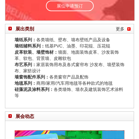
展位申请预订
展出类别
更多
墙纸系列：
各类墙纸、壁布、墙布壁纸产品及设备
墙纸辅料系列：
纸基PVC、油墨、印花辊、压花辊
皮革软装、墙壁饰材：
墙面、地面装饰皮革、沙发装饰
革、软包、背景墙、皮雕软包
布艺系列：
家居装饰用布及各式窗帘布 沙发布、墙壁装饰
布、家纺设计
墙窗饰配件系列：
各类窗帘产品及配饰
地毯系列：
商用/家用/汽车用地毯等各种款式的地毯
硅藻泥及涂料系列：
各类墙饰、墙衣及建筑装饰艺术涂料
等
展会动态