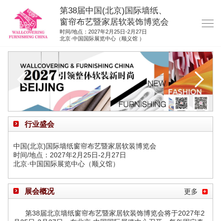
第38届中国(北京)国际墙纸、
窗帘布艺暨家居软装饰博览会
时间/地点：2027年2月25日-2月27日
北京·中国国际展览中心（顺义馆 ）
网站首页
展商服务
观众服务
展位图纸
行业盛会
资料下载
中国(北京)国际墙纸窗帘布艺暨家居软装博览会
展位申请
时间/地点：2027年2月25日-2月27日
北京·中国国际展览中心（顺义馆）
集团展会
参展联络
展会概况
更多
第38届北京墙纸窗帘布艺暨家居软装饰博览会将于2027年2