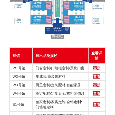
查看详
展馆
展出品类描述
情
W1号馆
门窗定制/门墙柜定制/系统门窗
查看
W2号馆
集成顶墙/装饰材料
查看
W3号馆
厨卫定制/定制配材/智能家居
查看
W4号馆
高定配材/定制五金/衣柜装饰灯
查看
整家定制/家具定制/全铝定制/
E1号馆
查看
门墙柜定制